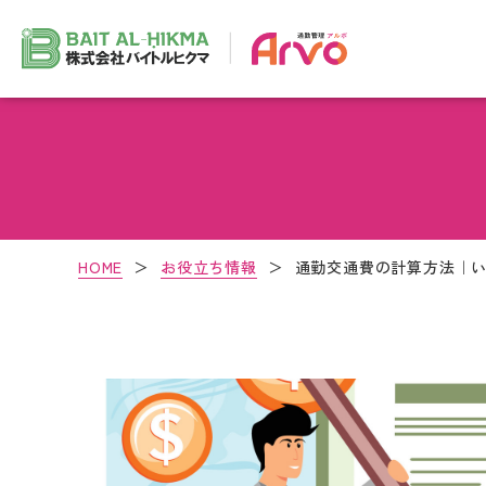
HOME
＞
お役立ち情報
＞
通勤交通費の計算方法｜