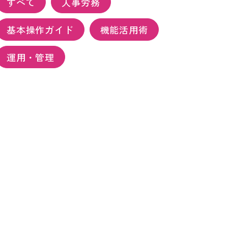
すべて
人事労務
基本操作ガイド
機能活用術
運用・管理