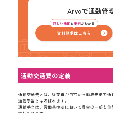
Arvoで通勤管
詳しい機能
と
事例
がわかる
資料請求はこちら
通勤交通費の定義
通勤交通費とは、従業員が自宅から勤務先まで通
通勤手当とも呼ばれます。
通勤手当は、労働基準法において賃金の一部と位