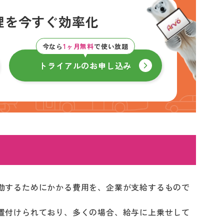
理を
今すぐ効率化
今なら
1ヶ月無料
で使い放題
トライアルのお申し込み
勤するためにかかる費用を、企業が支給するもので
置付けられており、多くの場合、給与に上乗せして