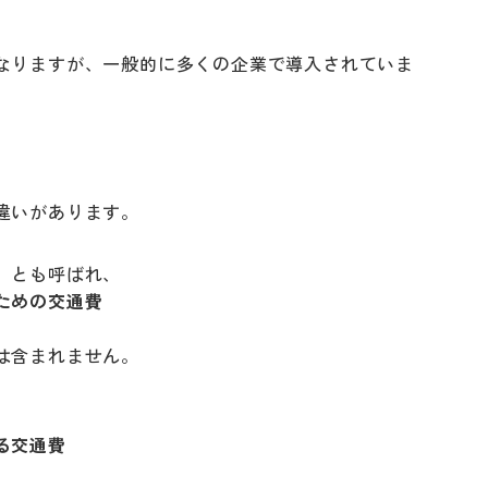
なりますが、一般的に多くの企業で導入されていま
違いがあります。
」とも呼ばれ、
ための交通費
は含まれません。
る交通費