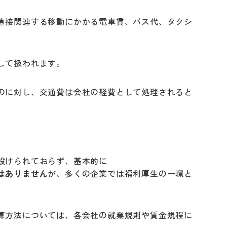
直接関連する移動にかかる電車賃、バス代、タクシ
して扱われます。
のに対し、交通費は会社の経費として処理されると
設けられておらず、基本的に
はありません
が、多くの企業では福利厚生の一環と
算方法については、各会社の就業規則や賃金規程に