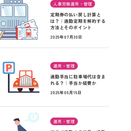
人事労務運用・管理
定期券の払い戻し計算と
は？｜通勤定期を解約する
方法とそのポイント
2025年07月30日
運用・管理
通勤手当に駐車場代は含ま
れる？｜手当か経費か
2025年05月15日
運用・管理