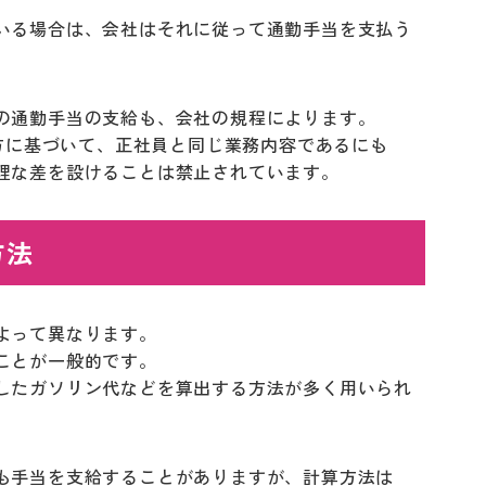
いる場合は、会社はそれに従って通勤手当を支払う
の通勤手当の支給も、会社の規程によります。
え方に基づいて、正社員と同じ業務内容であるにも
理な差を設けることは禁止されています。
方法
よって異なります。
ことが一般的です。
したガソリン代などを算出する方法が多く用いられ
も手当を支給することがありますが、計算方法は