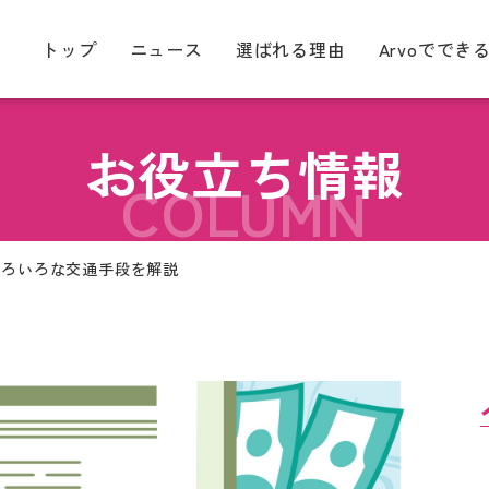
トップ
ニュース
選ばれる理由
Arvoででき
お役立ち情報
COLUMN
いろいろな交通手段を解説