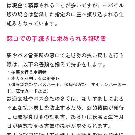
は現金で精算されることが多いですが、モバイル
版の場合は登録した指定の口座へ振り込まれる仕
組みとなっています。
窓口での手続きに求められる証明書
駅やバス営業所の窓口で定期券の払い戻しを行う
際は、以下の書類を揃えて持参をします。
・払戻を行う定期券
・本人を証明する公的書類
（運転免許証やパスポート、健康保険証、マイナンバーカー
ド、在留カードなど）
鉄道会社やバス会社の多くは、なりすましによる
不正な払い戻しを防止するため、公的機関が発行
した顔写真付きの証明書、あるいは氏名と生年月
日が確認できる書類の提示が求められます。
本人が窓口に行けず代理人が手続きを行う場合に