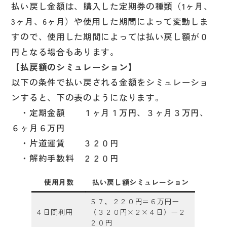
払い戻し金額は、購入した定期券の種類（1ヶ月、
3ヶ月、6ヶ月）や使用した期間によって変動しま
すので、使用した期間によっては払い戻し額が０
円となる場合もあります。
【払戻額のシミュレーション】
以下の条件で払い戻される金額をシミュレーショ
ンすると、下の表のようになります。
・定期金額 １ヶ月１万円、３ヶ月３万円、
６ヶ月６万円
・片道運賃 ３２０円
・解約手数料 ２２０円
使用月数
払い戻し額シミュレーション
５７，２２０円＝６万円ー
４日間利用
（３２０円×２×４日）ー２
２０円