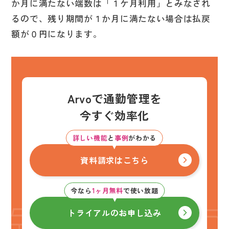
か月に満たない端数は「１ケ月利用」とみなされ
るので、残り期間が１か月に満たない場合は払戻
額が０円になります。
Arvoで通勤管理を
今すぐ効率化
詳しい機能
と
事例
がわかる
資料請求はこちら
今なら
1ヶ月無料
で使い放題
トライアルのお申し込み