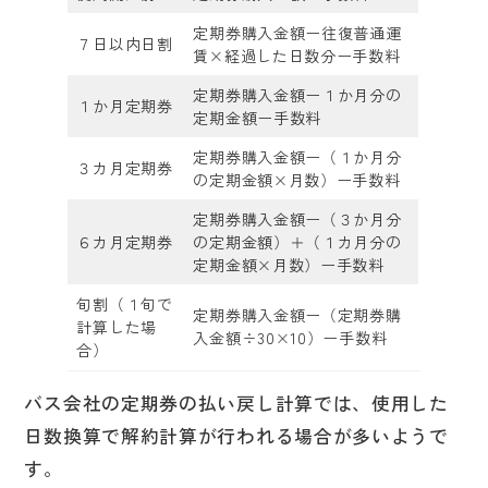
定期券購入金額ー往復普通運
７日以内日割
賃×経過した日数分ー手数料
定期券購入金額ー１か月分の
１か月定期券
定期金額ー手数料
定期券購入金額ー（１か月分
３カ月定期券
の定期金額×月数）ー手数料
定期券購入金額ー（３か月分
６カ月定期券
の定期金額）＋（１カ月分の
定期金額×月数）ー手数料
旬割（１旬で
定期券購入金額ー（定期券購
計算した場
入金額÷30×10）ー手数料
合）
バス会社の定期券の払い戻し計算では、使用した
日数換算で解約計算が行われる場合が多いようで
す。