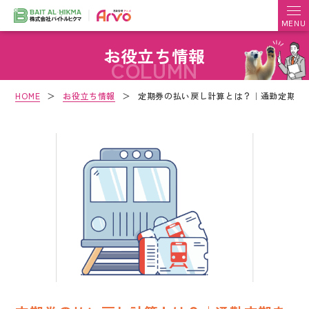
お役立ち情報
COLUMN
HOME
＞
お役立ち情報
＞
定期券の払い戻し計算とは？｜通勤定期を