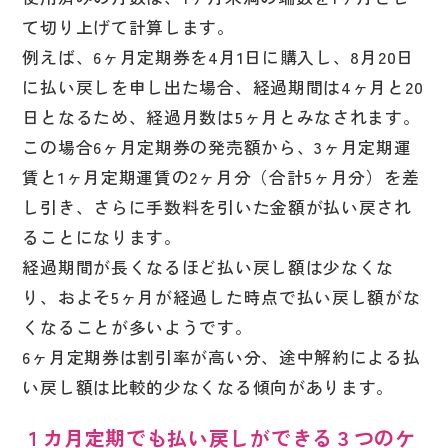
て切り上げて計算します。
例えば、6ヶ月定期券を4月1日に購入し、8月20日
に払い戻しを申し出た場合、経過期間は4ヶ月と20
日となるため、経過月数は5ヶ月とみなされます。
この場合6ヶ月定期券の発売額から、3ヶ月定期運
賃と1ヶ月定期運賃の2ヶ月分（合計5ヶ月分）を差
し引き、さらに手数料を引いた金額が払い戻され
ることになります。
経過期間が長くなるほど払い戻し額は少なくな
り、およそ5ヶ月が経過した時点で払い戻し額がな
くなることが多いようです。
6ヶ月定期券は割引率が高い分、途中解約による払
い戻し額は比較的少なくなる傾向があります。
１カ月定期でも払い戻しができる３つのケ