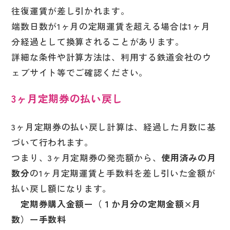
往復運賃が差し引かれます。
端数日数が1ヶ月の定期運賃を超える場合は1ヶ月
分経過として換算されることがあります。
詳細な条件や計算方法は、利用する鉄道会社のウ
ェブサイト等でご確認ください。
3ヶ月定期券の
払い戻し
3ヶ月定期券の払い戻し計算は、経過した月数に基
づいて行われます。
つまり、3ヶ月定期券の発売額から、
使用済みの月
数分
の1ヶ月定期運賃と手数料を差し引いた金額が
払い戻し額になります。
定期券購入金額ー（１か月分の定期金額×月
数）ー手数料