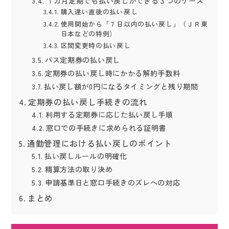
１カ月定期でも払い戻しができる３つのケース
購入違い直後の払い戻し
使用開始から「７日以内の払い戻し」（ＪＲ東
日本などの特例）
区間変更時の払い戻し
バス定期券の払い戻し
定期券の払い戻し時にかかる解約手数料
払い戻し額が0円になるタイミングと残り期間
定期券の払い戻し手続きの流れ
利用する定期券に応じた払い戻し手順
窓口での手続きに求められる証明書
通勤管理における払い戻しのポイント
払い戻しルールの明確化
精算方法の取り決め
申請基準日と窓口手続きのズレへの対応
まとめ