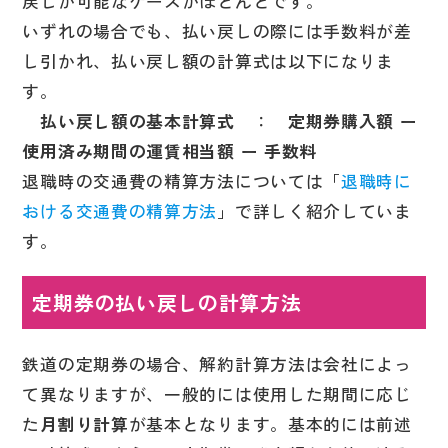
戻しが可能なケースがほとんどです。
いずれの場合でも、払い戻しの際には手数料が差
し引かれ、払い戻し額の計算式は以下になりま
す。
払い戻し額の基本計算式
：
定期券購入額 ー
使用済み期間の運賃相当額 ー 手数料
退職時の交通費の精算方法については「
退職時に
おける交通費の精算方法
」で詳しく紹介していま
す。
定期券の払い戻しの計算方法
鉄道の定期券の場合、解約計算方法は会社によっ
て異なりますが、一般的には使用した期間に応じ
た
月割り計算
が基本となります。基本的には前述