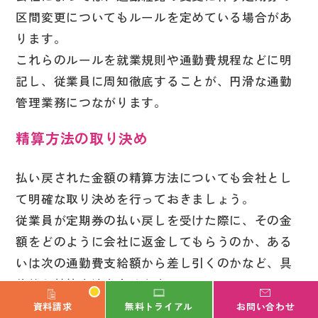
区間変更についてもルールを定めている場合があ
ります。
これらのルールを就業規則や通勤費規程などに明
記し、従業員に周知徹底することが、円滑な通勤
管理業務につながります。
精算方法の取り決め
払い戻された金額の精算方法についても会社とし
て明確な取り決めを行っておきましょう。
従業員が定期券の払い戻しを受けた際に、その金
額をどのように会社に返金してもらうのか、ある
いは次の通勤費支給額から差し引くのかなど、具
体的な精算方法を定めます。
例えば、給与と一緒に払い戻し金額を振り込む、
資料請求
無料トライアル
お問い合わせ