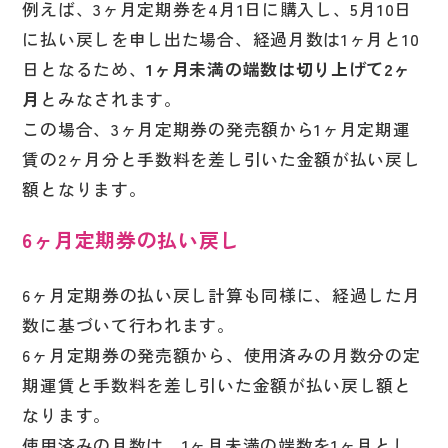
例えば、3ヶ月定期券を4月1日に購入し、5月10日
に払い戻しを申し出た場合、経過月数は1ヶ月と10
日となるため、
1ヶ月未満の端数は切り上げて2ヶ
月
とみなされます。
この場合、3ヶ月定期券の発売額から1ヶ月定期運
賃の2ヶ月分と手数料を差し引いた金額が払い戻し
額となります。
6ヶ月定期券の払い戻し
6ヶ月定期券の払い戻し計算も同様に、経過した月
数に基づいて行われます。
6ヶ月定期券の発売額から、使用済みの月数分の定
期運賃と手数料を差し引いた金額が払い戻し額と
なります。
使用済みの月数は、1ヶ月未満の端数を1ヶ月とし