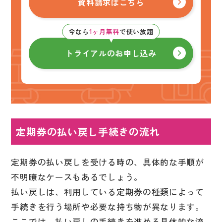
資料請求はこちら
今なら
1ヶ月無料
で使い放題
トライアルのお申し込み
定期券の払い戻し手続きの流れ
定期券の払い戻しを受ける時の、具体的な手順が
不明瞭なケースもあるでしょう。
払い戻しは、利用している定期券の種類によって
手続きを行う場所や必要な持ち物が異なります。
ここでは、払い戻しの手続きを進める具体的な流