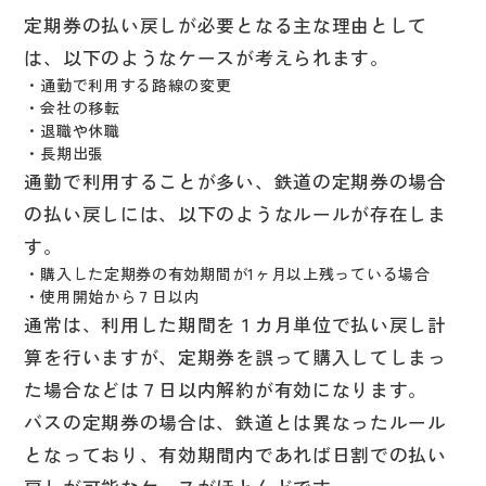
定期券の払い戻しが必要となる主な理由として
は、以下のようなケースが考えられます。
・通勤で利用する路線の変更
・会社の移転
・退職や休職
・長期出張
通勤で利用することが多い、鉄道の定期券の場合
の払い戻しには、以下のようなルールが存在しま
す。
・購入した定期券の有効期間が1ヶ月以上残っている場合
・使用開始から７日以内
通常は、利用した期間を１カ月単位で払い戻し計
算を行いますが、定期券を誤って購入してしまっ
た場合などは７日以内解約が有効になります。
バスの定期券の場合は、鉄道とは異なったルール
となっており、有効期間内であれば日割での払い