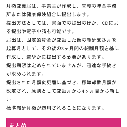
月額変更届は、事業主が作成し、管轄の年金事務
所または健康保険組合に提出します。
提出方法としては、書面での提出のほか、CDによ
る提出や電子申請も可能です。
届出は、固定的賃金が変動した後の報酬支払月を
起算月として、その後の3ヶ月間の報酬月額を基に
作成し、速やかに提出する必要があります。
提出期限は定められていませんが、迅速な手続き
が求められます。
提出された月額変更届に基づき、標準報酬月額が
改定され、原則として変動月から4ヶ月目から新し
い
標準報酬月額が適用されることになります。
まとめ