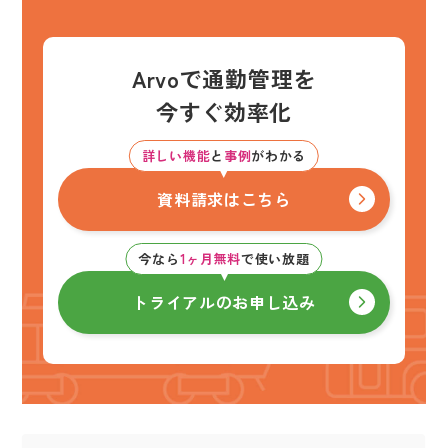
Arvoで通勤管理を
今すぐ効率化
詳しい機能
と
事例
がわかる
資料請求はこちら
今なら
1ヶ月無料
で使い放題
トライアルのお申し込み