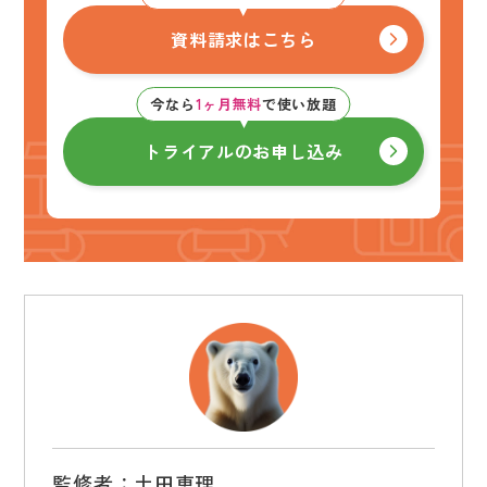
資料請求はこちら
今なら
1ヶ月無料
で使い放題
トライアルのお申し込み
監修者：土田恵理