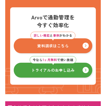
Arvoで通勤管理を
今すぐ効率化
詳しい機能
と
事例
がわかる
資料請求はこちら
今なら
1ヶ月無料
で使い放題
トライアルのお申し込み