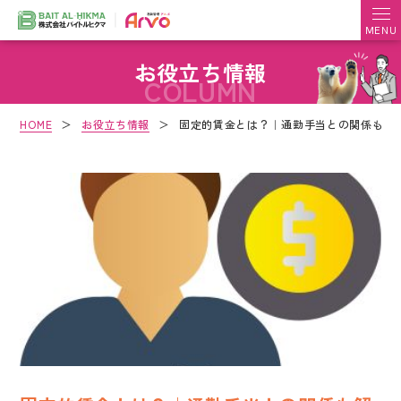
お役立ち情報
COLUMN
HOME
＞
お役立ち情報
＞
固定的賃金とは？｜通勤手当との関係も解