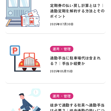
定期券の払い戻し計算とは？｜
通勤定期を解約する方法とその
ポイント
2025年07月30日
運用・管理
通勤手当に駐車場代は含まれ
る？｜手当か経費か
2025年05月15日
運用・管理
徒歩で通勤する社員へ通勤手当
は必要？｜徒歩通勤の扱いにつ