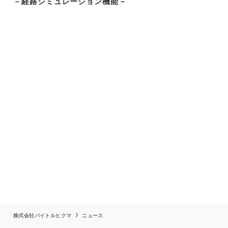
－経路シミュレーション機能－
株式会社バイトルヒクマ
ニュース