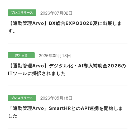
すべて
お知らせ
プレスリリース
メディア掲載
2026年07月02日
プレスリリース
【通勤管理Arvo】DX総合EXPO2026夏に出展しま
す。
2026年05月18日
お知らせ
【通勤管理Arvo】デジタル化・AI導入補助金2026の
ITツールに採択されました
2026年05月18日
プレスリリース
「通勤管理Arvo」SmartHRとのAPI連携を開始しま
した