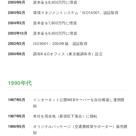
2005年9月
資本金を8,600万円に増資
2005年2月
環境マネジメントシステム「ISO14001」認証取得
2004年3月
資本金を7,800万円に増資
2003年10月
資本金を6,600万円に増資
2002年3月
ISO9001：2000年版 認証取得
2000年9月
調布R＆Dオフィス（東京都調布市）設立
1990年代
1997年5月
インターネット公開WEBサーバーを自社構築し運用開
始
1997年9月
本社を現在地（新宿区下落合）に移転
1996年5月
オリジナルパッケージ（交通費精算サポーター）販売開
始