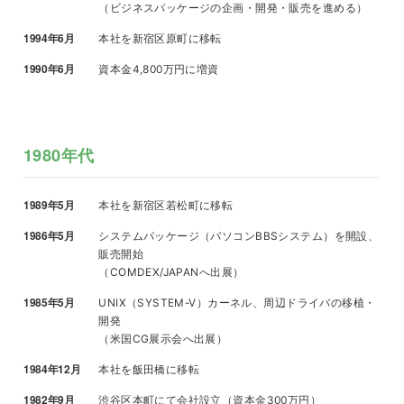
（ビジネスパッケージの企画・開発・販売を進める）
1994年6月
本社を新宿区原町に移転
1990年6月
資本金4,800万円に増資
1980年代
1989年5月
本社を新宿区若松町に移転
1986年5月
システムパッケージ（パソコンBBSシステム）を開設、
販売開始
（COMDEX/JAPANへ出展）
1985年5月
UNIX（SYSTEM-V）カーネル、周辺ドライバの移植・
開発
（米国CG展示会へ出展）
1984年12月
本社を飯田橋に移転
1982年9月
渋谷区本町にて会社設立（資本金300万円）