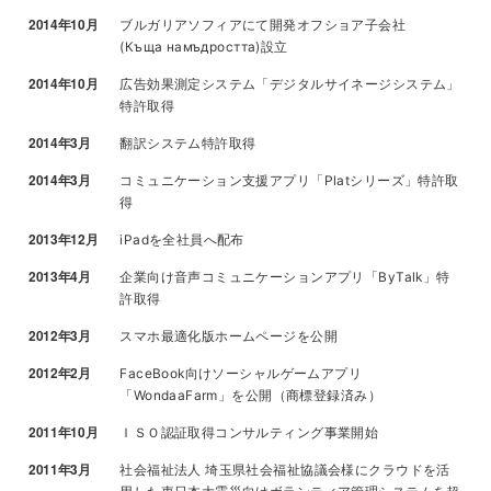
2014年10月
ブルガリアソフィアにて開発オフショア子会社
(Къща намъдростта)設立
2014年10月
広告効果測定システム「デジタルサイネージシステム」
特許取得
2014年3月
翻訳システム特許取得
2014年3月
コミュニケーション支援アプリ「Platシリーズ」特許取
得
2013年12月
iPadを全社員へ配布
2013年4月
企業向け音声コミュニケーションアプリ「ByTalk」特
許取得
2012年3月
スマホ最適化版ホームページを公開
2012年2月
FaceBook向けソーシャルゲームアプリ
「WondaaFarm」を公開（商標登録済み）
2011年10月
ＩＳＯ認証取得コンサルティング事業開始
2011年3月
社会福祉法人 埼玉県社会福祉協議会様にクラウドを活