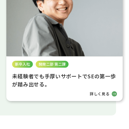
新卒入社
開発二部 第二課
未経験者でも手厚いサポートでSEの第一歩
が踏み出せる。
詳しく見る