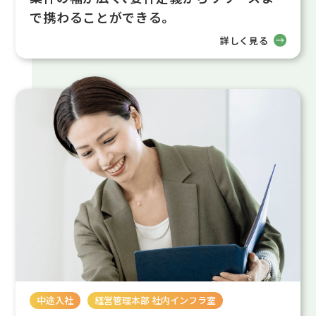
で携わることができる。
詳しく見る
中途入社
経営管理本部 社内インフラ室