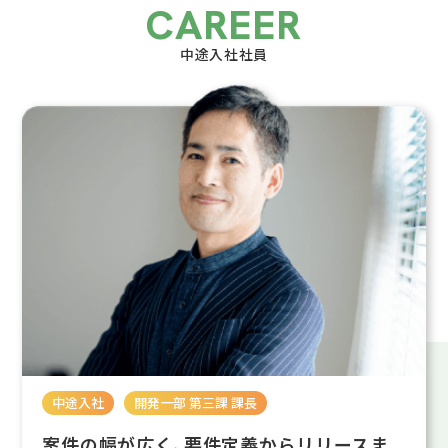
中途入社社員
中途入社
開発一部 第三課 課長
案件の幅が広く、要件定義からリリースま