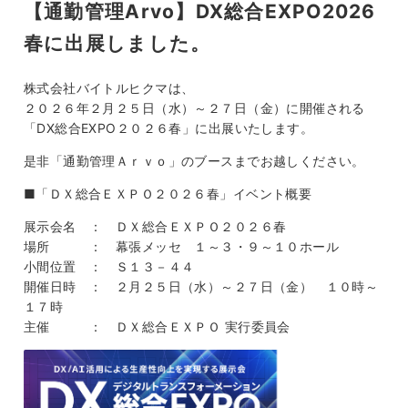
【通勤管理Arvo】DX総合EXPO2026
春に出展しました。
株式会社バイトルヒクマは、
２０２６年２月２５日（水）～２７日（金）に開催される
「DX総合EXPO２０２６春」に出展いたします。
是非「通勤管理Ａｒｖｏ」のブースまでお越しください。
■「ＤＸ総合ＥＸＰＯ２０２６春」イベント概要
展示会名 ： ＤＸ総合ＥＸＰＯ２０２６春
場所 ： 幕張メッセ １～３・９～１０ホール
小間位置 ： Ｓ１３－４４
開催日時 ： ２月２５日（水）～２７日（金） １０時～
１７時
主催 ： ＤＸ総合ＥＸＰＯ 実行委員会