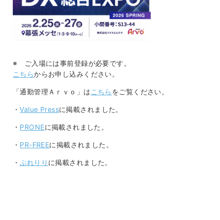
※ ご入場には事前登録が必要です。
こちら
からお申し込みください。
「通勤管理Ａｒｖｏ」は
こちら
をご覧ください。
・
Value Press
に掲載されました。
・
PRONE
に掲載されました。
・
PR-FREE
に掲載されました。
・
ぷれりり
に掲載されました。